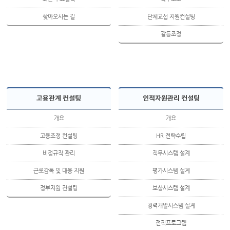
찾아오시는 길
단체교섭 지원컨설팅
갈등조정
고용관계 컨설팅
인적자원관리 컨설팅
개요
개요
고용조정 컨설팅
HR 전략수립
비정규직 관리
직무시스템 설계
근로감독 및 대응 지원
평가시스템 설계
정부지원 컨설팅
보상시스템 설계
경력개발시스템 설계
전직프로그램