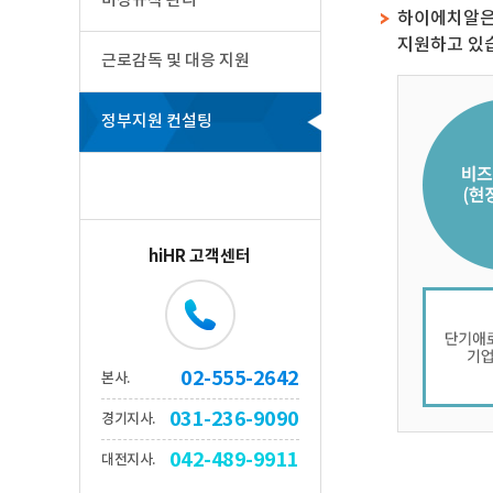
비정규직 관리
하이에치알은
지원하고 있
근로감독 및 대응 지원
정부지원 컨설팅
hiHR 고객센터
02-555-2642
본사.
031-236-9090
경기지사.
042-489-9911
대전지사.