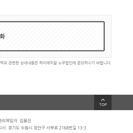
금액과 관련한 상세내용은 하이에치알 노무법인에 문의하시기 바랍니다.
리책임자. 김용진
사. 경기도 수원시 장안구 서부로 2168번길 13-3