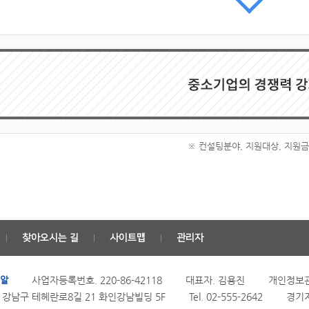
※ 컨설팅분야, 지원대상, 지원
찾아오시는 길
사이트맵
관리자
치알
사업자등록번호. 220-86-42118
대표자. 김용진
개인정보관
 강남구 테헤란로8길 21 화인강남빌딩 5F
Tel. 02-555-2642
경기지