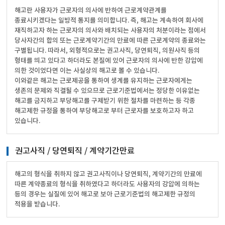
해고란 사용자가 근로자의 의사에 반하여 근로계약관계를
종료시키겠다는 일방적 통지를 의미합니다. 즉, 해고는 계속하여 회사에
재직하고자 하는 근로자의 의사와 배치되는 사용자의 처분이라는 점에서
당사자간의 합의 또는 근로계약기간의 만료에 따른 근로계약의 종료와는
구별됩니다. 따라서, 외형적으로는 권고사직, 당연퇴직, 의원사직 등의
형태를 띄고 있다고 하더라도 본질에 있어 근로자의 의사에 반한 강압에
의한 것이었다면 이는 사실상의 해고로 볼 수 있습니다.
이와같은 해고는 근로제공을 통하여 생계를 유지하는 근로자에게는
생존의 문제와 직결될 수 있으므로 근로기준법에서는 정당한 이유없는
해고를 금지하고 부당해고를 구제받기 위한 절차를 마련하는 등 각종
해고제한 규정을 통하여 부당해고로 부터 근로자를 보호하고자 하고
있습니다.
권고사직 / 당연퇴직 / 계약기간만료
해고의 형식을 취하지 않고 권고사직이나 당연퇴직, 계약기간의 만료에
따른 계약종료의 형식을 취하였다고 하더라도 사용자의 강압에 의하는
등의 경우는 실질에 있어 해고로 보아 근로기준법의 해고제한 규정의
적용을 받습니다.