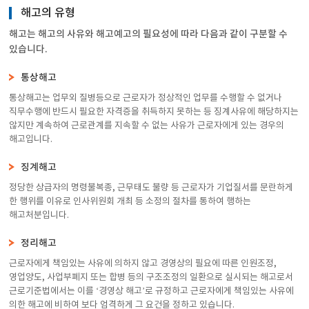
해고의 유형
해고는 해고의 사유와 해고예고의 필요성에 따라 다음과 같이 구분할 수
있습니다.
통상해고
통상해고는 업무외 질병등으로 근로자가 정상적인 업무를 수행할 수 없거나
직무수행에 반드시 필요한 자격증을 취득하지 못하는 등 징계사유에 해당하지는
않지만 계속하여 근로관계를 지속할 수 없는 사유가 근로자에게 있는 경우의
해고입니다.
징계해고
정당한 상급자의 명령불복종, 근무태도 불량 등 근로자가 기업질서를 문란하게
한 행위를 이유로 인사위원회 개최 등 소정의 절차를 통하여 행하는
해고처분입니다.
정리해고
근로자에게 책임있는 사유에 의하지 않고 경영상의 필요에 따른 인원조정,
영업양도, 사업부폐지 또는 합병 등의 구조조정의 일환으로 실시되는 해고로서
근로기준법에서는 이를 ‘경영상 해고’로 규정하고 근로자에게 책임있는 사유에
의한 해고에 비하여 보다 엄격하게 그 요건을 정하고 있습니다.