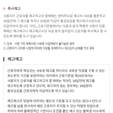
즉시해고
사용자가 근로자를 해고하고자 할때에는 원칙적으로 해고의 사유를 불문하고
30일전에 그 예고를 하거나 30일분 이상의 통상임금을 해고예고수당으로
지급하여야 합니다. 다만, 근로기준법에서는 다음과 같이 특별한 사정이 있을
때에는 해고예고나 해고예고수당 지급 등의 절차없이 근로자를 즉시해고 할 수
있도록 예외를 두고 있습니다.
1) 천재ㆍ사변 기타 부득이한 사유로 사업계속이 불가능한 경우
2) 근로자가 고의로 사업에 막대한 지장을 초래하거나 재산상의 손해를 끼친 경우
해고예고
근로자에게 책임있는 사유로 해고를 하더라도 새로운 직장을 구할 수 있는
최소한의 기간을 보장하자는 의미에서 근로기준법 제26조에서는
사용자가 근로자를 해고하고자 할 때에는 적어도 30일전에 해고를
예고하도록 규정하고 있으며, 예고하지 않는 경우에는 30일분의
통상임금을 근로자에게 지급하도록 하고 있습니다.
해고예고의 방법에 대하여는 별도의 기준을 두고 있지는 않으나 반드시
해고될 날을 명시하여 해당 근로자가 주지할 수 있는 적절한 방법으로
하여야 하며 불확정적인 기한이나 조건을 붙인 해고 또는 불특정 다수에게