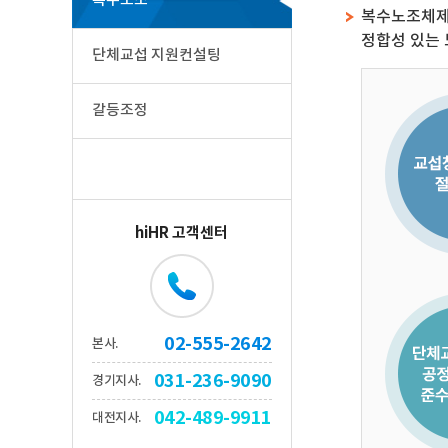
복수노조
복수노조체제 
정합성 있는
단체교섭 지원컨설팅
갈등조정
hiHR 고객센터
02-555-2642
본사.
031-236-9090
경기지사.
042-489-9911
대전지사.