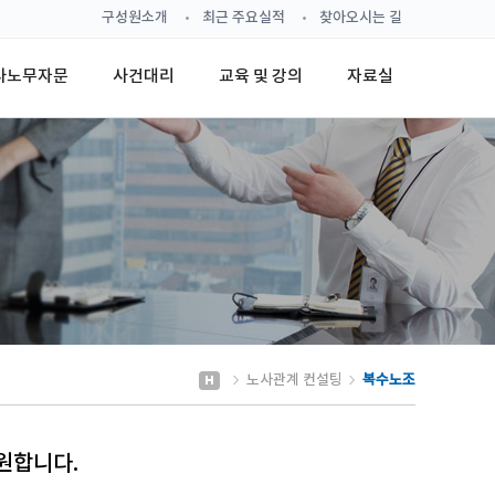
구성원소개
최근 주요실적
찾아오시는 길
사노무자문
사건대리
교육 및 강의
자료실
노사관계 컨설팅
복수노조
원합니다.