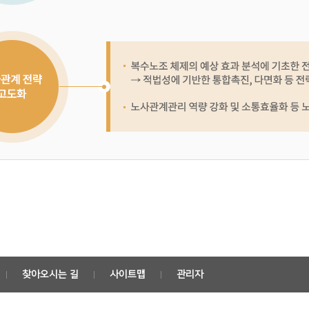
찾아오시는 길
사이트맵
관리자